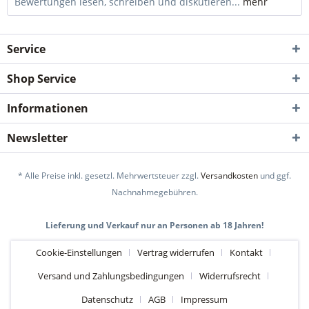
Bewertungen lesen, schreiben und diskutieren...
mehr
Service
Shop Service
Informationen
Newsletter
* Alle Preise inkl. gesetzl. Mehrwertsteuer zzgl.
Versandkosten
und ggf.
Nachnahmegebühren.
Lieferung und Verkauf nur an Personen ab 18 Jahren!
Cookie-Einstellungen
Vertrag widerrufen
Kontakt
Versand und Zahlungsbedingungen
Widerrufsrecht
Datenschutz
AGB
Impressum