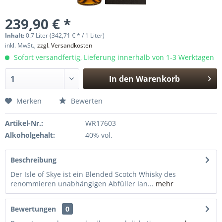
239,90 € *
Inhalt:
0.7 Liter (342,71 € * / 1 Liter)
inkl. MwSt.,
zzgl. Versandkosten
Sofort versandfertig, Lieferung innerhalb von 1-3 Werktagen
In den
Warenkorb
Hinzugefügt
Merken
Bewerten
Artikel-Nr.:
WR17603
Alkoholgehalt:
40% vol.
Beschreibung
Der Isle of Skye ist ein Blended Scotch Whisky des
renommieren unabhängigen Abfüller Ian...
mehr
Bewertungen
0