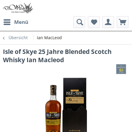
Menü
Übersicht
Ian MacLeod
Isle of Skye 25 Jahre Blended Scotch
Whisky Ian Macleod