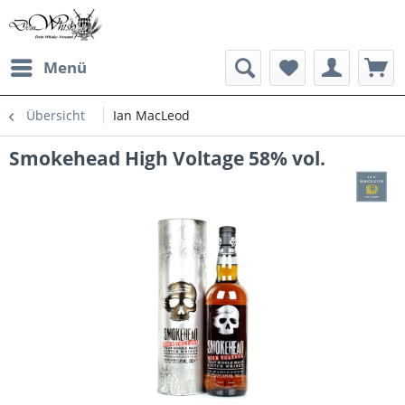
Menü
Übersicht
Ian MacLeod
Smokehead High Voltage 58% vol.