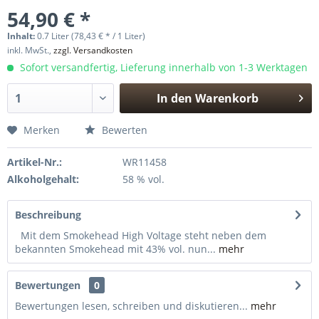
54,90 € *
Inhalt:
0.7 Liter (78,43 € * / 1 Liter)
inkl. MwSt.,
zzgl. Versandkosten
Sofort versandfertig, Lieferung innerhalb von 1-3 Werktagen
In den
Warenkorb
Hinzugefügt
Merken
Bewerten
Artikel-Nr.:
WR11458
Alkoholgehalt:
58 % vol.
Beschreibung
Mit dem Smokehead High Voltage steht neben dem
bekannten Smokehead mit 43% vol. nun...
mehr
Bewertungen
0
Bewertungen lesen, schreiben und diskutieren...
mehr