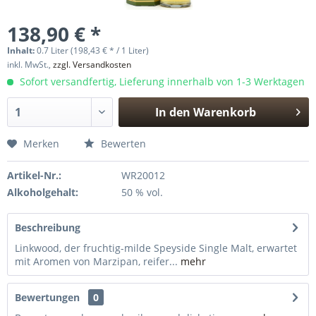
138,90 € *
Inhalt:
0.7 Liter (198,43 € * / 1 Liter)
inkl. MwSt.,
zzgl. Versandkosten
Sofort versandfertig, Lieferung innerhalb von 1-3 Werktagen
In den
Warenkorb
Hinzugefügt
Merken
Bewerten
Artikel-Nr.:
WR20012
Alkoholgehalt:
50 % vol.
Beschreibung
Linkwood, der fruchtig-milde Speyside Single Malt, erwartet
mit Aromen von Marzipan, reifer...
mehr
Bewertungen
0