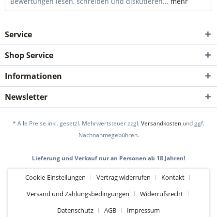
Bewertungen lesen, schreiben und diskutieren...
mehr
Service
Shop Service
Informationen
Newsletter
* Alle Preise inkl. gesetzl. Mehrwertsteuer zzgl.
Versandkosten
und ggf.
Nachnahmegebühren.
Lieferung und Verkauf nur an Personen ab 18 Jahren!
Cookie-Einstellungen
Vertrag widerrufen
Kontakt
Versand und Zahlungsbedingungen
Widerrufsrecht
Datenschutz
AGB
Impressum