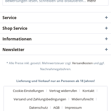
Bewertungen lesen, schreiben und diskutieren...
mehr
Service
Shop Service
Informationen
Newsletter
* Alle Preise inkl. gesetzl. Mehrwertsteuer zzgl.
Versandkosten
und ggf.
Nachnahmegebühren.
Lieferung und Verkauf nur an Personen ab 18 Jahren!
Cookie-Einstellungen
Vertrag widerrufen
Kontakt
Versand und Zahlungsbedingungen
Widerrufsrecht
Datenschutz
AGB
Impressum