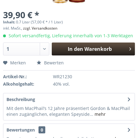
39,90 € *
Inhalt:
0.7 Liter (57,00 € * / 1 Liter)
inkl. MwSt.,
zzgl. Versandkosten
Sofort versandfertig, Lieferung innerhalb von 1-3 Werktagen
In den
Warenkorb
Hinzugefügt
Merken
Bewerten
Artikel-Nr.:
WR21230
Alkoholgehalt:
40% vol.
Beschreibung
Mit dem MacPhail’s 12 Jahre präsentiert Gordon & MacPhail
einen zugänglichen, eleganten Speyside...
mehr
Bewertungen
0