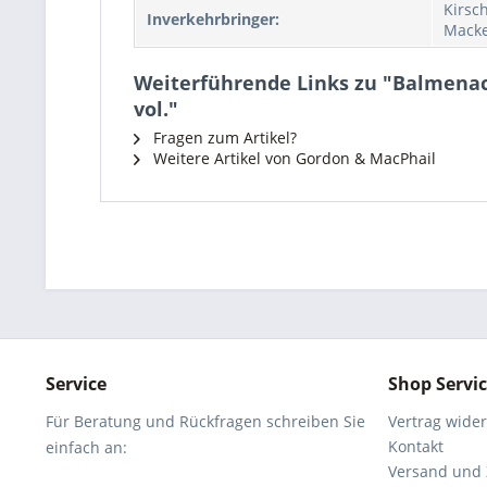
Kirsc
Inverkehrbringer:
Macke
Weiterführende Links zu "Balmenac
vol."
Fragen zum Artikel?
Weitere Artikel von Gordon & MacPhail
Service
Shop Servi
Für Beratung und Rückfragen schreiben Sie
Vertrag wide
Kontakt
einfach an:
Versand und