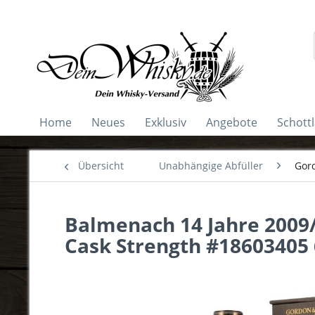
Home
Neues
Exklusiv
Angebote
Schott
Übersicht
Unabhängige Abfüller
Gor
Balmenach 14 Jahre 2009
Cask Strength #18603405 