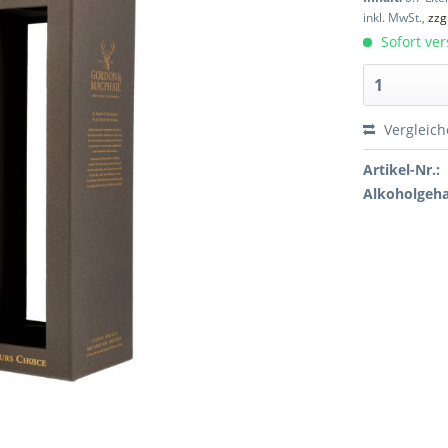
inkl. MwSt.,
zzg
Sofort ver
Vergleic
Artikel-Nr.:
Alkoholgeha