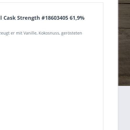
l Cask Strength #18603405 61,9%
eugt er mit Vanille, Kokosnuss, gerösteten