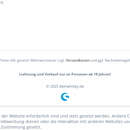
ht
Preise inkl. gesetzl. Mehrwertsteuer zzgl.
Versandkosten
und ggf. Nachnahmegeb
Lieferung und Verkauf nur an Personen ab 18 Jahren!
© 2025 deinwhisky.de
 der Website erforderlich sind und stets gesetzt werden. Andere C
irektwerbung dienen oder die Interaktion mit anderen Websites un
r Zustimmung gesetzt.