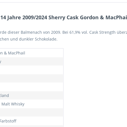
4 Jahre 2009/2024 Sherry Cask Gordon & MacPhai
rde dieser Balmenach von 2009. Bei 61,9% vol. Cask Strength überz
schen und dunkler Schokolade.
n & MacPhail
y
tland
e Malt Whisky
Farbstoff