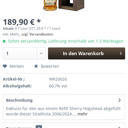
189,90 € *
Inhalt:
0.7 Liter (271,29 € * / 1 Liter)
inkl. MwSt.,
zzgl. Versandkosten
Sofort versandfertig, Lieferung innerhalb von 1-3 Werktagen
In den
Warenkorb
Hinzugefügt
Merken
Bewerten
Artikel-Nr.:
WR20026
Alkoholgehalt:
60,7% vol.
Beschreibung
Exklusiv für den aus einem Refill Sherry Hogshead abgefüllt
wurde dieser Strathisla 2006/2024....
mehr