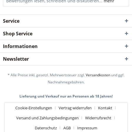
Bewertungen lesen, schreiben und diskutieren...
mehr
Service
Shop Service
Informationen
Newsletter
* Alle Preise inkl. gesetzl. Mehrwertsteuer zzgl.
Versandkosten
und ggf.
Nachnahmegebühren.
Lieferung und Verkauf nur an Personen ab 18 Jahren!
Cookie-Einstellungen
Vertrag widerrufen
Kontakt
Versand und Zahlungsbedingungen
Widerrufsrecht
Datenschutz
AGB
Impressum