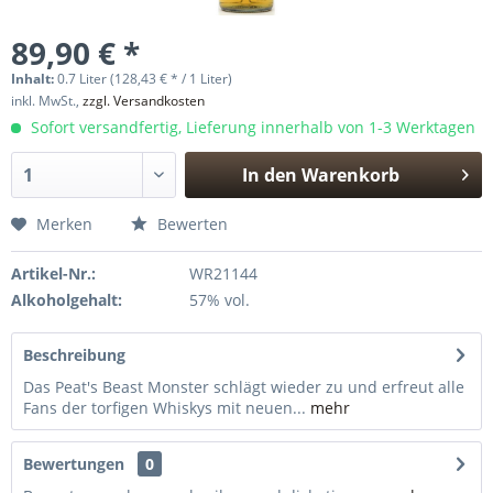
89,90 € *
Inhalt:
0.7 Liter (128,43 € * / 1 Liter)
inkl. MwSt.,
zzgl. Versandkosten
Sofort versandfertig, Lieferung innerhalb von 1-3 Werktagen
In den
Warenkorb
Hinzugefügt
Merken
Bewerten
Artikel-Nr.:
WR21144
Alkoholgehalt:
57% vol.
Beschreibung
Das Peat's Beast Monster schlägt wieder zu und erfreut alle
Fans der torfigen Whiskys mit neuen...
mehr
Bewertungen
0