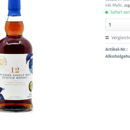
inkl. MwSt.,
zzg
Sofort ver
Vergleic
Artikel-Nr.:
Alkoholgeha