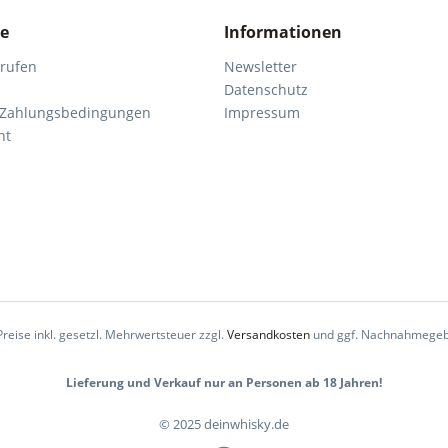
ce
Informationen
rrufen
Newsletter
Datenschutz
 Zahlungsbedingungen
Impressum
ht
Preise inkl. gesetzl. Mehrwertsteuer zzgl.
Versandkosten
und ggf. Nachnahmegeb
Lieferung und Verkauf nur an Personen ab 18 Jahren!
© 2025 deinwhisky.de