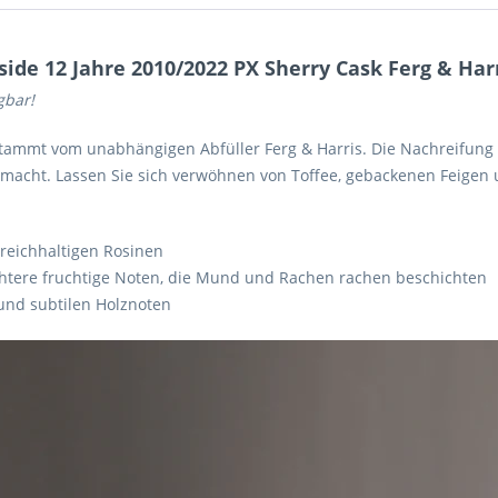
de 12 Jahre 2010/2022 PX Sherry Cask Ferg & Harr
gbar!
 stammt vom unabhängigen Abfüller Ferg & Harris. Die Nachreifun
macht. Lassen Sie sich verwöhnen von Toffee, gebackenen Feigen
 reichhaltigen Rosinen
htere fruchtige Noten, die Mund und Rachen rachen beschichten
und subtilen Holznoten