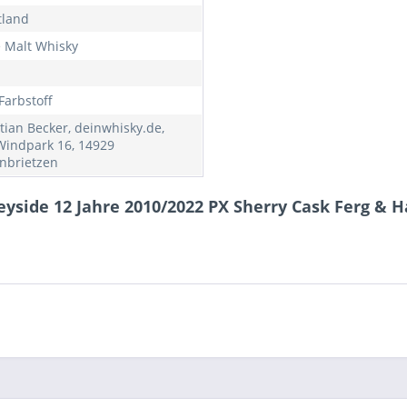
tland
e Malt Whisky
Farbstoff
tian Becker, deinwhisky.de,
indpark 16, 14929
nbrietzen
yside 12 Jahre 2010/2022 PX Sherry Cask Ferg & Ha