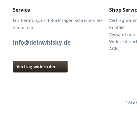
Service
Shop Servi
Für Beratung und Rückfragen schreiben Sie
Vertrag wide
Kontakt
einfach an:
Versand und
info@deinwhisky.de
Widerrufsrec
AGB
Vertrag widerrufen
* Alle 