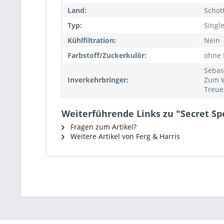
Land:
Schot
Typ:
Singl
Kühlfiltration:
Nein
Farbstoff/Zuckerkulör:
ohne 
Sebas
Inverkehrbringer:
Zum W
Treue
Weiterführende Links zu "Secret Spe
Fragen zum Artikel?
Weitere Artikel von Ferg & Harris