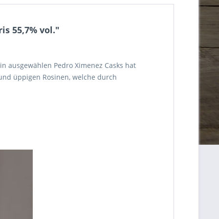
is 55,7% vol."
g in ausgewählen Pedro Ximenez Casks hat
 und üppigen Rosinen, welche durch