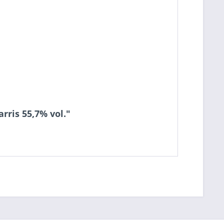
rris 55,7% vol."