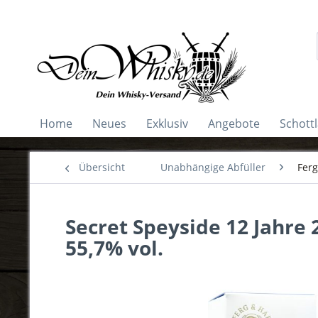
Home
Neues
Exklusiv
Angebote
Schott
Übersicht
Unabhängige Abfüller
Ferg
Secret Speyside 12 Jahre 
55,7% vol.