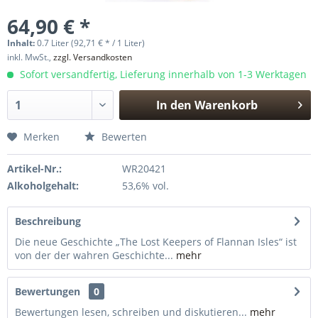
64,90 € *
Inhalt:
0.7 Liter (92,71 € * / 1 Liter)
inkl. MwSt.,
zzgl. Versandkosten
Sofort versandfertig, Lieferung innerhalb von 1-3 Werktagen
In den
Warenkorb
Hinzugefügt
Merken
Bewerten
Artikel-Nr.:
WR20421
Alkoholgehalt:
53,6% vol.
Beschreibung
Die neue Geschichte „The Lost Keepers of Flannan Isles“ ist
von der der wahren Geschichte...
mehr
Bewertungen
0
Bewertungen lesen, schreiben und diskutieren...
mehr