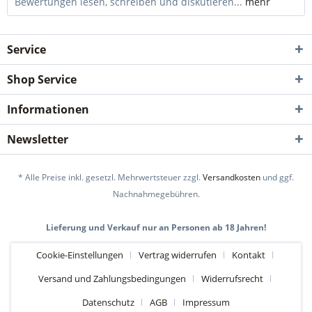
Bewertungen lesen, schreiben und diskutieren...
mehr
Service
Shop Service
Informationen
Newsletter
* Alle Preise inkl. gesetzl. Mehrwertsteuer zzgl.
Versandkosten
und ggf.
Nachnahmegebühren.
Lieferung und Verkauf nur an Personen ab 18 Jahren!
Cookie-Einstellungen
Vertrag widerrufen
Kontakt
Versand und Zahlungsbedingungen
Widerrufsrecht
Datenschutz
AGB
Impressum