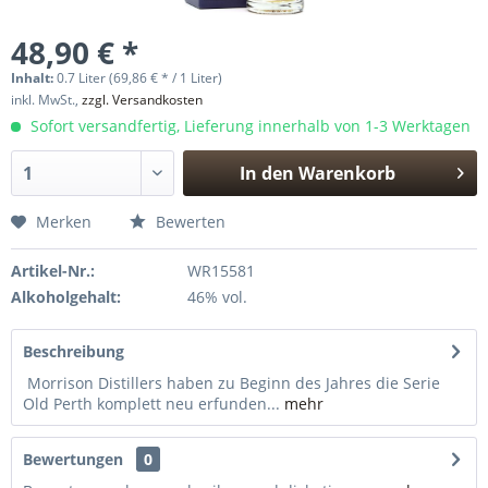
48,90 € *
Inhalt:
0.7 Liter (69,86 € * / 1 Liter)
inkl. MwSt.,
zzgl. Versandkosten
Sofort versandfertig, Lieferung innerhalb von 1-3 Werktagen
In den
Warenkorb
Hinzugefügt
Merken
Bewerten
Artikel-Nr.:
WR15581
Alkoholgehalt:
46% vol.
Beschreibung
Morrison Distillers haben zu Beginn des Jahres die Serie
Old Perth komplett neu erfunden...
mehr
Bewertungen
0