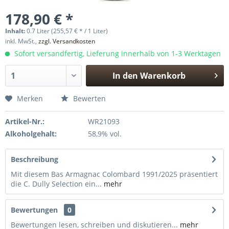
178,90 € *
Inhalt:
0.7 Liter (255,57 € * / 1 Liter)
inkl. MwSt.,
zzgl. Versandkosten
Sofort versandfertig, Lieferung innerhalb von 1-3 Werktagen
In den
Warenkorb
Hinzugefügt
Merken
Bewerten
Artikel-Nr.:
WR21093
Alkoholgehalt:
58,9% vol.
Beschreibung
Mit diesem Bas Armagnac Colombard 1991/2025 präsentiert
die C. Dully Selection ein...
mehr
Bewertungen
0
Bewertungen lesen, schreiben und diskutieren...
mehr