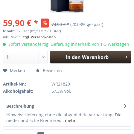
59,90 € *
74,90 € *
(20,03% gespart)
Inhalt:
0.7 Liter (85,57 € * / 1 Liter)
inkl. MwSt.,
zzgl. Versandkosten
Sofort versandfertig, Lieferung innerhalb von 1-3 Werktagen
In den
Warenkorb
Hinzugefügt
Merken
Bewerten
Artikel-Nr.:
WR21829
Alkoholgehalt:
57,3% vol.
Beschreibung
Hinweis: Lieferung ohne die abgebildete Verpackung! Die
niederländische Brennerei...
mehr