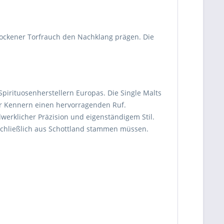
ockener Torfrauch den Nachklang prägen. Die
irituosenherstellern Europas. Die Single Malts
er Kennern einen hervorragenden Ruf.
werklicher Präzision und eigenständigem Stil.
schließlich aus Schottland stammen müssen.