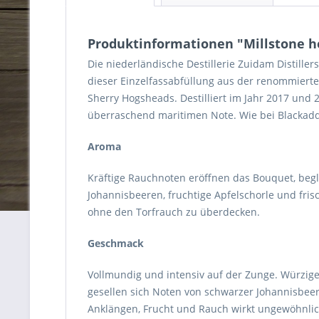
Produktinformationen "Millstone he
Die niederländische Destillerie Zuidam Distille
dieser Einzelfassabfüllung aus der renommierten
Sherry Hogsheads. Destilliert im Jahr 2017 und 2
überraschend maritimen Note. Wie bei Blackadder
Aroma
Kräftige Rauchnoten eröffnen das Bouquet, begl
Johannisbeeren, fruchtige Apfelschorle und fri
ohne den Torfrauch zu überdecken.
Geschmack
Vollmundig und intensiv auf der Zunge. Würzige
gesellen sich Noten von schwarzer Johannisbee
Anklängen, Frucht und Rauch wirkt ungewöhnlic