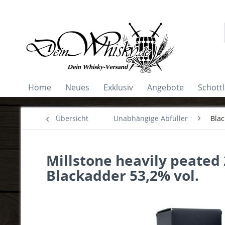
Home
Neues
Exklusiv
Angebote
Schott
Übersicht
Unabhängige Abfüller
Bla
Millstone heavily peated
Blackadder 53,2% vol.