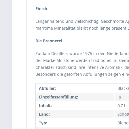
Finish
Langanhaltend und vielschichtig. Geschmorte Ä
maritime Mineralität bleibt noch lange präsent u
Die Brennerei
Zuidam Distillers wurde 1975 in den Niederland
der Marke Millstone werden traditionell in kle
Charakteristisch sind ihre intensive Aromatik, 
Besonders die getorften Abfüllungen zeigen ei
Abfüller:
Black
Einzelfassabfüllung:
Ja
Inhalt:
0,7 l
Land:
Schot
Typ:
Blend