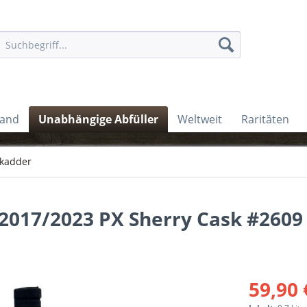
land
Unabhängige Abfüller
Weltweit
Raritäten
ckadder
 2017/2023 PX Sherry Cask #2609
59,90 