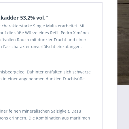
kadder 53,2% vol."
charakterstarke Single Malts erarbeitet. Mit
 auf die süße Würze eines Refill Pedro Ximénez
raftvollen Rauch mit dunkler Frucht und einer
en Fasscharakter unverfälscht einzufangen.
isbeergelee. Dahinter entfalten sich schwarze
ich in einer angenehmen dunklen Fruchtsüße,
ner feinen mineralischen Salzigkeit. Dazu
bons erinnern. Die Kombination aus maritimen