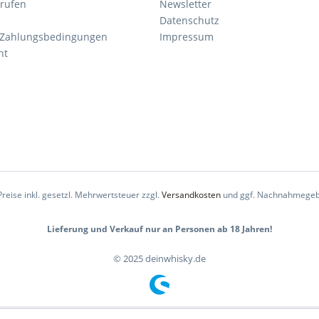
rrufen
Newsletter
Datenschutz
 Zahlungsbedingungen
Impressum
ht
Preise inkl. gesetzl. Mehrwertsteuer zzgl.
Versandkosten
und ggf. Nachnahmegeb
Lieferung und Verkauf nur an Personen ab 18 Jahren!
© 2025 deinwhisky.de