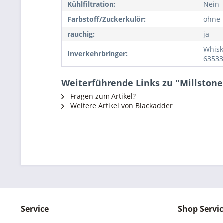
Kühlfiltration:
Nein
Farbstoff/Zuckerkulör:
ohne 
rauchig:
ja
Whisk
Inverkehrbringer:
63533
Weiterführende Links zu "Millstone
Fragen zum Artikel?
Weitere Artikel von Blackadder
Service
Shop Servi