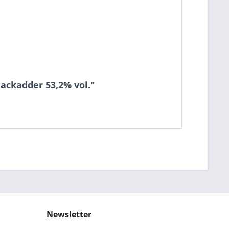
ackadder 53,2% vol."
Newsletter