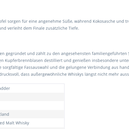
pfel sorgen für eine angenehme Süße, während Kokosasche und tr
nd verleiht dem Finale zusätzliche Tiefe.
en gegründet und zählt zu den angesehensten familiengeführten Sp
inen Kupferbrennblasen destilliert und genießen insbesondere unt
die sorgfältige Fassauswahl und die gelungene Verbindung aus hand
ndrucksvoll, dass außergewöhnliche Whiskys längst nicht mehr aus
adder
tland
ed Malt Whisky