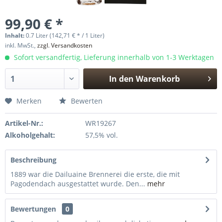
99,90 € *
Inhalt:
0.7 Liter (142,71 € * / 1 Liter)
inkl. MwSt.,
zzgl. Versandkosten
Sofort versandfertig, Lieferung innerhalb von 1-3 Werktagen
In den
Warenkorb
Hinzugefügt
Merken
Bewerten
Artikel-Nr.:
WR19267
Alkoholgehalt:
57,5% vol.
Beschreibung
1889 war die Dailuaine Brennerei die erste, die mit
Pagodendach ausgestattet wurde. Den...
mehr
Bewertungen
0