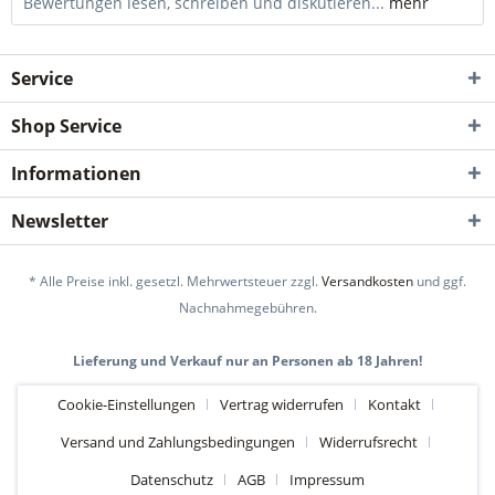
Bewertungen lesen, schreiben und diskutieren...
mehr
Service
Shop Service
Informationen
Newsletter
* Alle Preise inkl. gesetzl. Mehrwertsteuer zzgl.
Versandkosten
und ggf.
Nachnahmegebühren.
Lieferung und Verkauf nur an Personen ab 18 Jahren!
Cookie-Einstellungen
Vertrag widerrufen
Kontakt
Versand und Zahlungsbedingungen
Widerrufsrecht
Datenschutz
AGB
Impressum