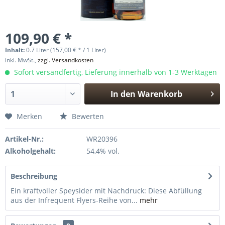
109,90 € *
Inhalt:
0.7 Liter (157,00 € * / 1 Liter)
inkl. MwSt.,
zzgl. Versandkosten
Sofort versandfertig, Lieferung innerhalb von 1-3 Werktagen
In den
Warenkorb
Hinzugefügt
Merken
Bewerten
Artikel-Nr.:
WR20396
Alkoholgehalt:
54,4% vol.
Beschreibung
Ein kraftvoller Speysider mit Nachdruck: Diese Abfüllung
aus der Infrequent Flyers-Reihe von...
mehr