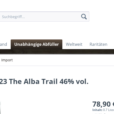
land
Unabhängige Abfüller
Weltweit
Raritäten
 Import
3 The Alba Trail 46% vol.
78,90 
Inhalt:
0.7 Lite