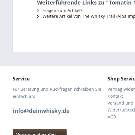
Weiterführende Links zu "Tomatin 15
Fragen zum Artikel?
Weitere Artikel von The Whisky Trail (Alba Imp
Service
Shop Servi
Für Beratung und Rückfragen schreiben Sie
Vertrag wide
Kontakt
einfach an:
Versand und
info@deinwhisky.de
Widerrufsrec
AGB
Vertrag widerrufen