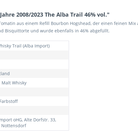
ahre 2008/2023 The Alba Trail 46% vol."
Tomatin aus einem Refill Bourbon Hogshead, der einen feinen Mix 
nd Bisquittorte und wurde ebenfalls in 46% abgefüllt.
hisky Trail (Alba Import)
tland
e Malt Whisky
Farbstoff
mport oHG, Alte Dorfstr. 33,
 Nottensdorf