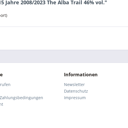
 Jahre 2008/2023 The Alba Trail 46% vol."
ort)
ce
Informationen
rrufen
Newsletter
Datenschutz
 Zahlungsbedingungen
Impressum
ht