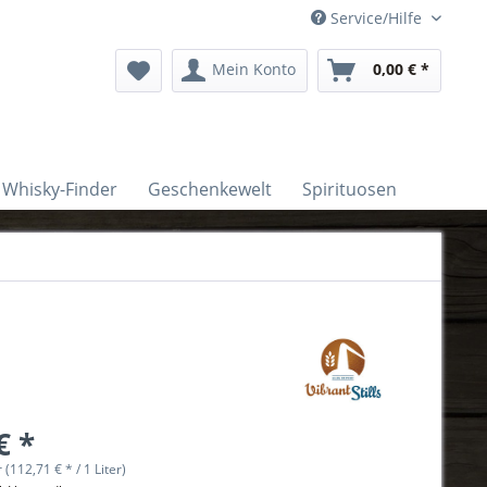
Service/Hilfe
Mein Konto
0,00 € *
Whisky-Finder
Geschenkewelt
Spirituosen
€ *
r (112,71 € * / 1 Liter)