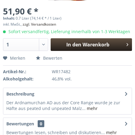
51,90 € *
Inhalt:
0.7 Liter (74,14 € * / 1 Liter)
inkl. MwSt.,
zzgl. Versandkosten
Sofort versandfertig, Lieferung innerhalb von 1-3 Werktagen
In den
Warenkorb
Hinzugefügt
Merken
Bewerten
Artikel-Nr.:
WR17482
Alkoholgehalt:
46,8% vol.
Beschreibung
Der Ardnamurchan AD aus der Core Range wurde je zur
Häfte aus peated und unpeated Malz...
mehr
Bewertungen
0
Bewertungen lesen, schreiben und diskutieren...
mehr