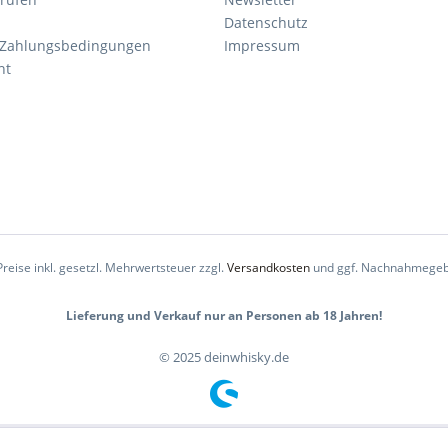
Datenschutz
 Zahlungsbedingungen
Impressum
ht
Preise inkl. gesetzl. Mehrwertsteuer zzgl.
Versandkosten
und ggf. Nachnahmegeb
Lieferung und Verkauf nur an Personen ab 18 Jahren!
© 2025 deinwhisky.de