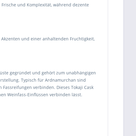
r Frische und Komplexität, während dezente
Akzenten und einer anhaltenden Fruchtigkeit,
tküste gegründet und gehört zum unabhängigen
erstellung. Typisch für Ardnamurchan sind
n Fassreifungen verbinden. Dieses Tokaji Cask
hen Weinfass-Einflüssen verbinden lässt.