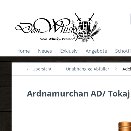
Home
Neues
Exklusiv
Angebote
Schott
Übersicht
Unabhängige Abfüller
Ade
Ardnamurchan AD/ Tokaji