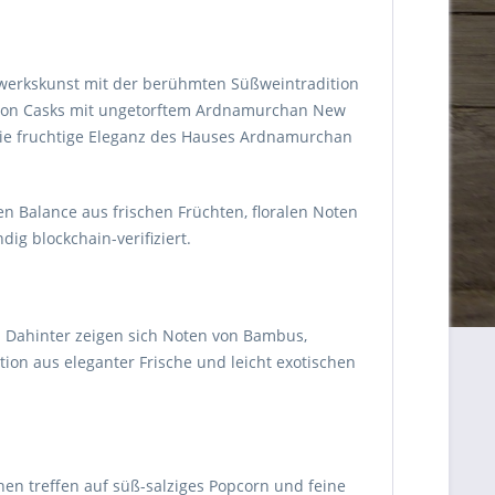
dwerkskunst mit der berühmten Süßweintradition
urbon Casks mit ungetorftem Ardnamurchan New
r die fruchtige Eleganz des Hauses Ardnamurchan
hen Balance aus frischen Früchten, floralen Noten
ig blockchain-verifiziert.
t. Dahinter zeigen sich Noten von Bambus,
n aus eleganter Frische und leicht exotischen
en treffen auf süß-salziges Popcorn und feine