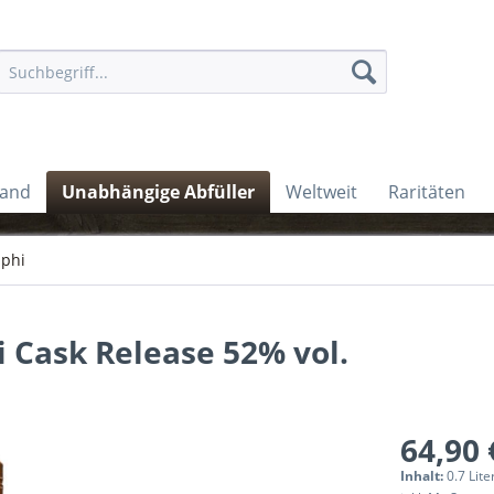
land
Unabhängige Abfüller
Weltweit
Raritäten
lphi
 Cask Release 52% vol.
64,90 
Inhalt:
0.7 Lite