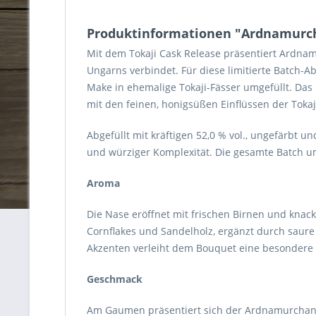
Produktinformationen "Ardnamurcha
Mit dem Tokaji Cask Release präsentiert Ardna
Ungarns verbindet. Für diese limitierte Batch
Make in ehemalige Tokaji-Fässer umgefüllt. Das 
mit den feinen, honigsüßen Einflüssen der Tokaj
Abgefüllt mit kräftigen 52,0 % vol., ungefärbt u
und würziger Komplexität. Die gesamte Batch umf
Aroma
Die Nase eröffnet mit frischen Birnen und knack
Cornflakes und Sandelholz, ergänzt durch saur
Akzenten verleiht dem Bouquet eine besondere 
Geschmack
Am Gaumen präsentiert sich der Ardnamurchan c