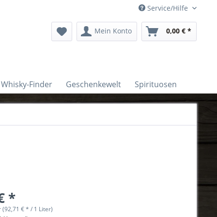
Service/Hilfe
Mein Konto
0,00 € *
Whisky-Finder
Geschenkewelt
Spirituosen
€ *
r (92,71 € * / 1 Liter)