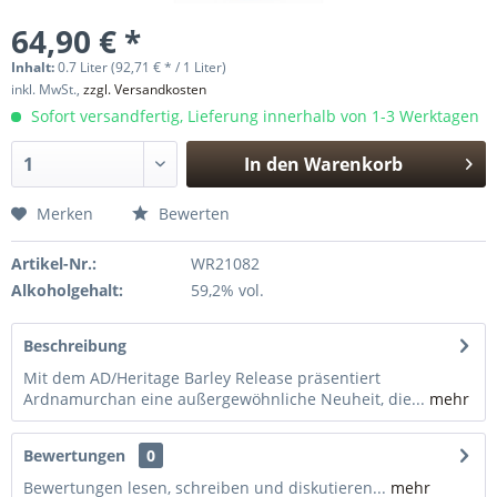
64,90 € *
Inhalt:
0.7 Liter (92,71 € * / 1 Liter)
inkl. MwSt.,
zzgl. Versandkosten
Sofort versandfertig, Lieferung innerhalb von 1-3 Werktagen
In den
Warenkorb
Hinzugefügt
Merken
Bewerten
Artikel-Nr.:
WR21082
Alkoholgehalt:
59,2% vol.
Beschreibung
Mit dem AD/Heritage Barley Release präsentiert
Ardnamurchan eine außergewöhnliche Neuheit, die...
mehr
Bewertungen
0
Bewertungen lesen, schreiben und diskutieren...
mehr