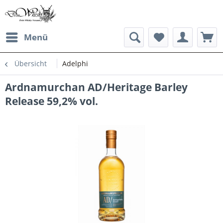
Menü
Übersicht
Adelphi
Ardnamurchan AD/Heritage Barley
Release 59,2% vol.