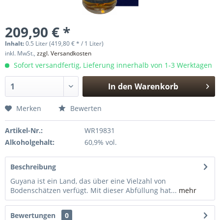
209,90 € *
Inhalt:
0.5 Liter (419,80 € * / 1 Liter)
inkl. MwSt.,
zzgl. Versandkosten
Sofort versandfertig, Lieferung innerhalb von 1-3 Werktagen
In den
Warenkorb
Hinzugefügt
Merken
Bewerten
Artikel-Nr.:
WR19831
Alkoholgehalt:
60,9% vol.
Beschreibung
Guyana ist ein Land, das über eine Vielzahl von
Bodenschätzen verfügt. Mit dieser Abfüllung hat...
mehr
Bewertungen
0