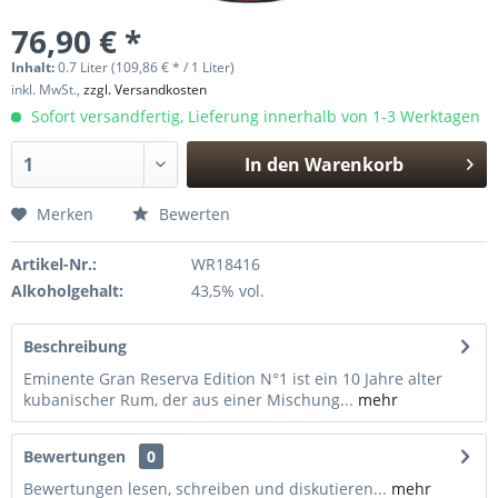
76,90 € *
Inhalt:
0.7 Liter (109,86 € * / 1 Liter)
inkl. MwSt.,
zzgl. Versandkosten
Sofort versandfertig, Lieferung innerhalb von 1-3 Werktagen
In den
Warenkorb
Hinzugefügt
Merken
Bewerten
Artikel-Nr.:
WR18416
Alkoholgehalt:
43,5% vol.
Beschreibung
Eminente Gran Reserva Edition N°1 ist ein 10 Jahre alter
kubanischer Rum, der aus einer Mischung...
mehr
Bewertungen
0
Bewertungen lesen, schreiben und diskutieren...
mehr