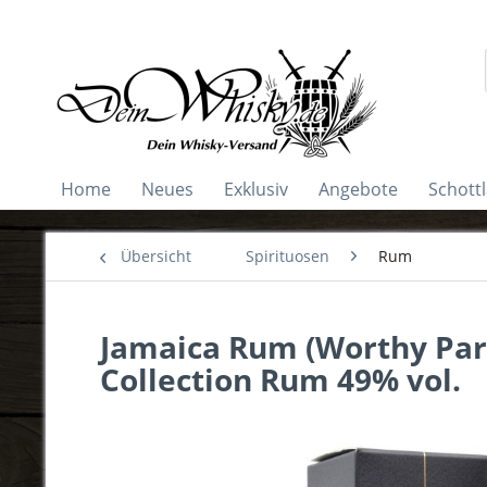
Home
Neues
Exklusiv
Angebote
Schott
Übersicht
Spirituosen
Rum
Jamaica Rum (Worthy Park
Collection Rum 49% vol.