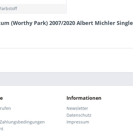
Farbstoff
um (Worthy Park) 2007/2020 Albert Michler Single
ce
Informationen
rrufen
Newsletter
Datenschutz
 Zahlungsbedingungen
Impressum
ht