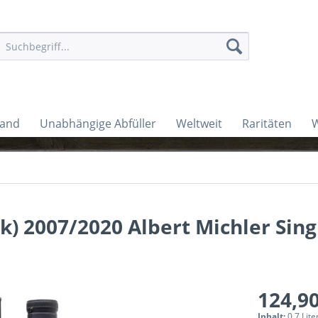
land
Unabhängige Abfüller
Weltweit
Raritäten
W
) 2007/2020 Albert Michler Sing
124,90
Inhalt:
0.7 Lite