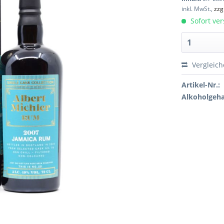
inkl. MwSt.,
zzg
Sofort ver
Vergleic
Artikel-Nr.:
Alkoholgeha