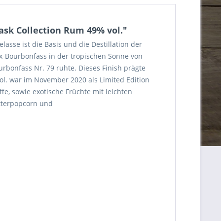
ask Collection Rum 49% vol."
lasse ist die Basis und die Destillation der
 ex-Bourbonfass in der tropischen Sonne von
rbonfass Nr. 79 ruhte. Dieses Finish prägte
ol. war im November 2020 als Limited Edition
fe, sowie exotische Früchte mit leichten
tterpopcorn und