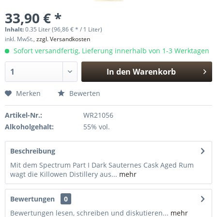
33,90 € *
Inhalt:
0.35 Liter (96,86 € * / 1 Liter)
inkl. MwSt.,
zzgl. Versandkosten
Sofort versandfertig, Lieferung innerhalb von 1-3 Werktagen
In den
Warenkorb
Hinzugefügt
Merken
Bewerten
Artikel-Nr.:
WR21056
Alkoholgehalt:
55% vol.
Beschreibung
Mit dem Spectrum Part I Dark Sauternes Cask Aged Rum
wagt die Killowen Distillery aus...
mehr
Bewertungen
0
Bewertungen lesen, schreiben und diskutieren...
mehr