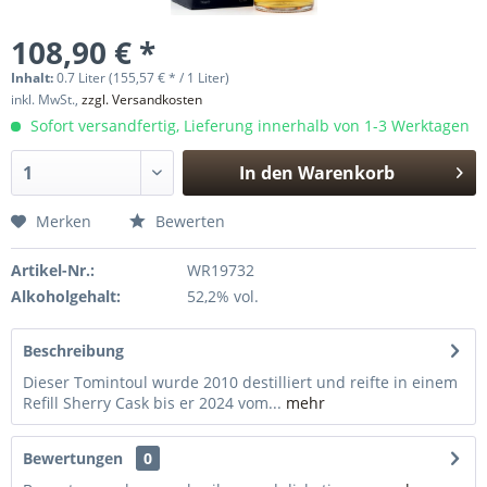
108,90 € *
Inhalt:
0.7 Liter (155,57 € * / 1 Liter)
inkl. MwSt.,
zzgl. Versandkosten
Sofort versandfertig, Lieferung innerhalb von 1-3 Werktagen
In den
Warenkorb
Hinzugefügt
Merken
Bewerten
Artikel-Nr.:
WR19732
Alkoholgehalt:
52,2% vol.
Beschreibung
Dieser Tomintoul wurde 2010 destilliert und reifte in einem
Refill Sherry Cask bis er 2024 vom...
mehr
Bewertungen
0