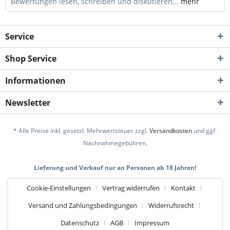
Bewertungen lesen, schreiben und diskutieren...
mehr
Service
Shop Service
Informationen
Newsletter
* Alle Preise inkl. gesetzl. Mehrwertsteuer zzgl.
Versandkosten
und ggf.
Nachnahmegebühren.
Lieferung und Verkauf nur an Personen ab 18 Jahren!
Cookie-Einstellungen
Vertrag widerrufen
Kontakt
Versand und Zahlungsbedingungen
Widerrufsrecht
Datenschutz
AGB
Impressum