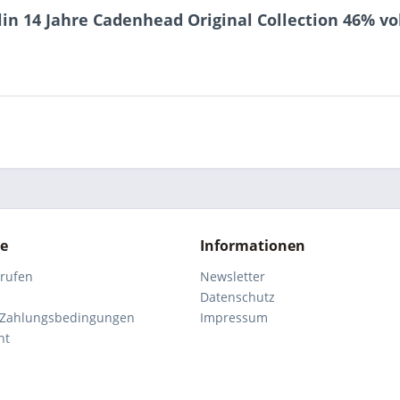
n 14 Jahre Cadenhead Original Collection 46% vol
ce
Informationen
rrufen
Newsletter
Datenschutz
 Zahlungsbedingungen
Impressum
ht