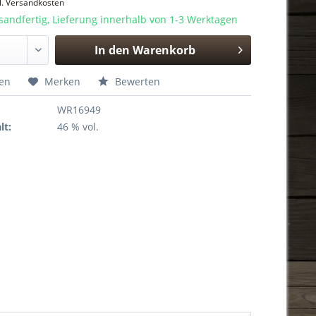
l. Versandkosten
sandfertig, Lieferung innerhalb von 1-3 Werktagen
In den
Warenkorb
Hinzugefügt
hen
Merken
Bewerten
WR16949
lt:
46 % vol.