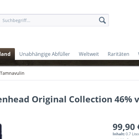
land
Unabhängige Abfüller
Weltweit
Raritäten
Tamnavulin
nhead Original Collection 46% v
99,90 
Inhalt:
0.7 Lite