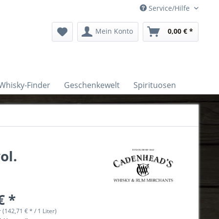
Service/Hilfe
Mein Konto
0,00 € *
Whisky-Finder
Geschenkewelt
Spirituosen
ol.
€ *
r (142,71 € * / 1 Liter)