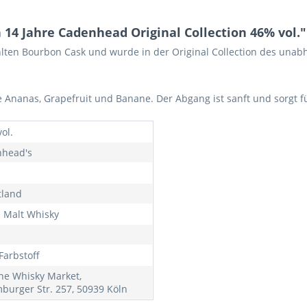
4 Jahre Cadenhead Original Collection 46% vol."
hlten Bourbon Cask und wurde in der Original Collection des unab
e Ananas, Grapefruit und Banane. Der Abgang ist sanft und sorgt fü
ol.
head's
tland
e Malt Whisky
Farbstoff
ne Whisky Market,
burger Str. 257, 50939 Köln