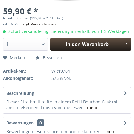
59,90 € *
Inhalt:
0.5 Liter (119,80 € * / 1 Liter)
inkl. MwSt.,
zzgl. Versandkosten
Sofort versandfertig, Lieferung innerhalb von 1-3 Werktagen
In den
Warenkorb
Hinzugefügt
Merken
Bewerten
Artikel-Nr.:
WR19704
Alkoholgehalt:
57,3% vol.
Beschreibung
Dieser Strathmill reifte in einem Refill Bourbon Cask mit
anschließendem Finish von über zwei...
mehr
Bewertungen
0
Bewertungen lesen, schreiben und diskutieren...
mehr