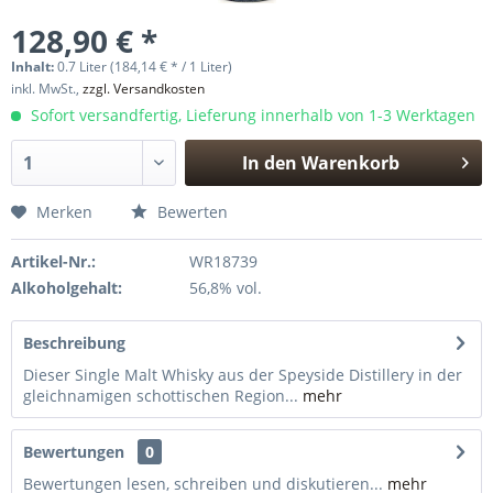
128,90 € *
Inhalt:
0.7 Liter (184,14 € * / 1 Liter)
inkl. MwSt.,
zzgl. Versandkosten
Sofort versandfertig, Lieferung innerhalb von 1-3 Werktagen
In den
Warenkorb
Hinzugefügt
Merken
Bewerten
Artikel-Nr.:
WR18739
Alkoholgehalt:
56,8% vol.
Beschreibung
Dieser Single Malt Whisky aus der Speyside Distillery in der
gleichnamigen schottischen Region...
mehr
Bewertungen
0
Bewertungen lesen, schreiben und diskutieren...
mehr