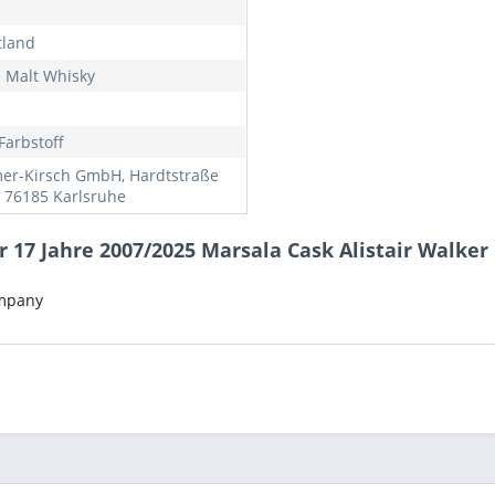
tland
e Malt Whisky
Farbstoff
r-Kirsch GmbH, Hardtstraße
, 76185 Karlsruhe
17 Jahre 2007/2025 Marsala Cask Alistair Walker 
ompany