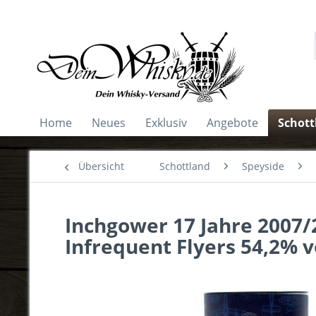
Home
Neues
Exklusiv
Angebote
Schott
Übersicht
Schottland
Speyside
Inchgower 17 Jahre 2007/
Infrequent Flyers 54,2% v