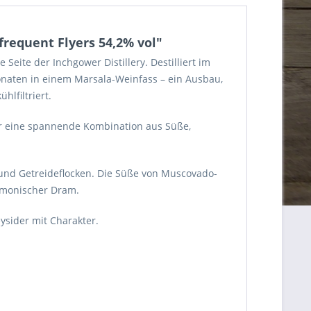
frequent Flyers 54,2% vol"
Seite der Inchgower Distillery. Destilliert im
Monaten in einem Marsala-Weinfass – ein Ausbau,
hlfiltriert.
ür eine spannende Kombination aus Süße,
 und Getreideflocken. Die Süße von Muscovado-
armonischer Dram.
eysider mit Charakter.