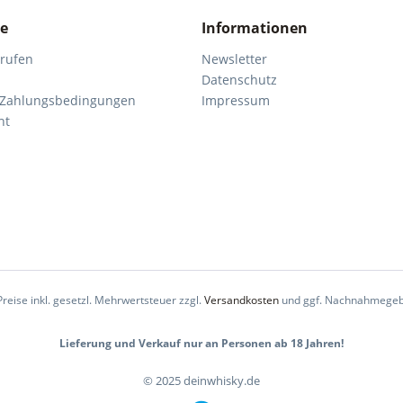
ce
Informationen
rrufen
Newsletter
Datenschutz
 Zahlungsbedingungen
Impressum
ht
Preise inkl. gesetzl. Mehrwertsteuer zzgl.
Versandkosten
und ggf. Nachnahmegeb
Lieferung und Verkauf nur an Personen ab 18 Jahren!
© 2025 deinwhisky.de