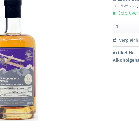
inkl. MwSt.,
zzg
Sofort ver
Vergleic
Artikel-Nr.:
Alkoholgeha