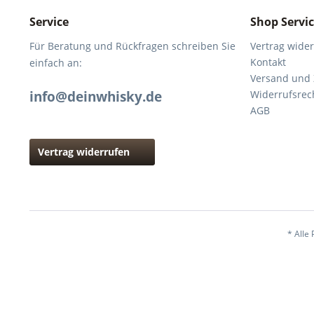
Service
Shop Servi
Für Beratung und Rückfragen schreiben Sie
Vertrag wide
Kontakt
einfach an:
Versand und
info@deinwhisky.de
Widerrufsrec
AGB
Vertrag widerrufen
* Alle 