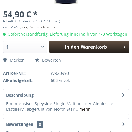
54,90 € *
Inhalt:
0.7 Liter (78,43 € * / 1 Liter)
inkl. MwSt.,
zzgl. Versandkosten
Sofort versandfertig, Lieferung innerhalb von 1-3 Werktagen
In den
Warenkorb
Hinzugefügt
Merken
Bewerten
Artikel-Nr.:
WR20990
Alkoholgehalt:
60,3% vol.
Beschreibung
Ein intensiver Speyside Single Malt aus der Glenlossie
Distillery , abgefüllt von North Star...
mehr
Bewertungen
0