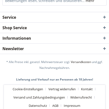
Bewertungen lesen, schreiben und diskutieren...
mehr
Service
Shop Service
Informationen
Newsletter
* Alle Preise inkl. gesetzl. Mehrwertsteuer zzgl.
Versandkosten
und ggf.
Nachnahmegebühren.
Lieferung und Verkauf nur an Personen ab 18 Jahren!
Cookie-Einstellungen
Vertrag widerrufen
Kontakt
Versand und Zahlungsbedingungen
Widerrufsrecht
Datenschutz
AGB
Impressum