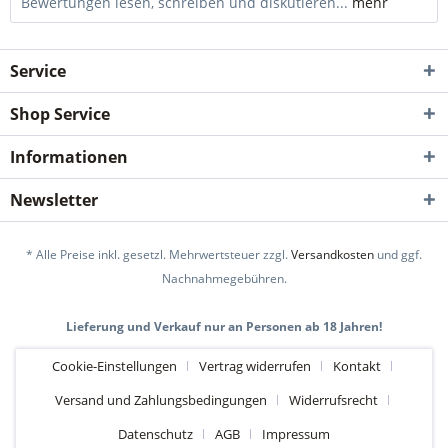
Bewertungen lesen, schreiben und diskutieren...
mehr
Service
Shop Service
Informationen
Newsletter
* Alle Preise inkl. gesetzl. Mehrwertsteuer zzgl.
Versandkosten
und ggf.
Nachnahmegebühren.
Lieferung und Verkauf nur an Personen ab 18 Jahren!
Cookie-Einstellungen
Vertrag widerrufen
Kontakt
Versand und Zahlungsbedingungen
Widerrufsrecht
Datenschutz
AGB
Impressum