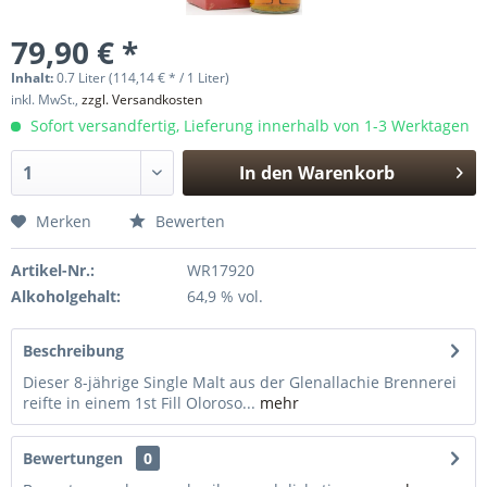
79,90 € *
Inhalt:
0.7 Liter (114,14 € * / 1 Liter)
inkl. MwSt.,
zzgl. Versandkosten
Sofort versandfertig, Lieferung innerhalb von 1-3 Werktagen
In den
Warenkorb
Hinzugefügt
Merken
Bewerten
Artikel-Nr.:
WR17920
Alkoholgehalt:
64,9 % vol.
Beschreibung
Dieser 8-jährige Single Malt aus der Glenallachie Brennerei
reifte in einem 1st Fill Oloroso...
mehr
Bewertungen
0