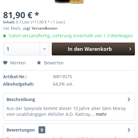
81,90 € *
Inhalt:
0.7 Liter (117,00 € * / 1 Liter)
inkl. MwSt.,
zzgl. Versandkosten
Sofort versandfertig, Lieferung innerhalb von 1-3 Werktagen
In den
Warenkorb
Hinzugefügt
Merken
Bewerten
Artikel-Nr.:
WR19575
Alkoholgehalt:
64,3% vol.
Beschreibung
Aus der Speyside kommt dieser 10 Jahre alter Glen Moray
vom unabhängigen Abfüller A.D. Rattray,...
mehr
Bewertungen
0