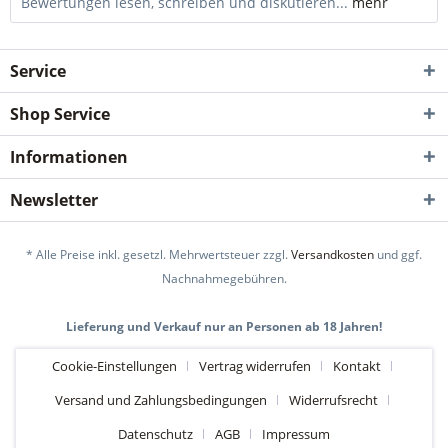
Bewertungen lesen, schreiben und diskutieren...
mehr
Service
Shop Service
Informationen
Newsletter
* Alle Preise inkl. gesetzl. Mehrwertsteuer zzgl.
Versandkosten
und ggf.
Nachnahmegebühren.
Lieferung und Verkauf nur an Personen ab 18 Jahren!
Cookie-Einstellungen
Vertrag widerrufen
Kontakt
Versand und Zahlungsbedingungen
Widerrufsrecht
Datenschutz
AGB
Impressum