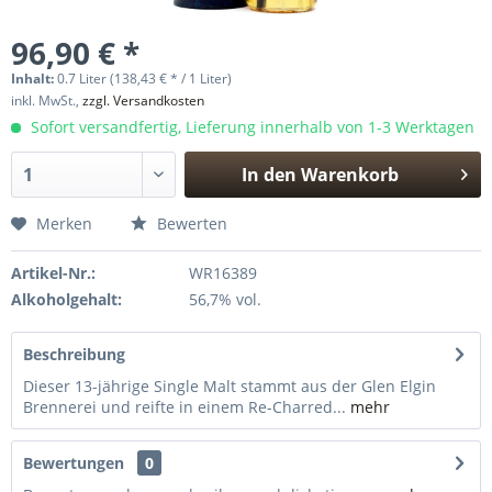
96,90 € *
Inhalt:
0.7 Liter (138,43 € * / 1 Liter)
inkl. MwSt.,
zzgl. Versandkosten
Sofort versandfertig, Lieferung innerhalb von 1-3 Werktagen
In den
Warenkorb
Hinzugefügt
Merken
Bewerten
Artikel-Nr.:
WR16389
Alkoholgehalt:
56,7% vol.
Beschreibung
Dieser 13-jährige Single Malt stammt aus der Glen Elgin
Brennerei und reifte in einem Re-Charred...
mehr
Bewertungen
0