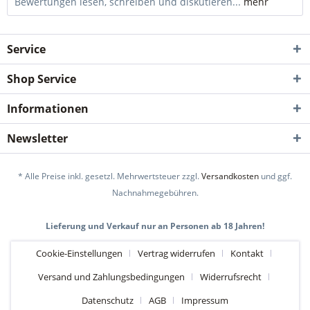
Bewertungen lesen, schreiben und diskutieren...
mehr
Service
Shop Service
Informationen
Newsletter
* Alle Preise inkl. gesetzl. Mehrwertsteuer zzgl.
Versandkosten
und ggf.
Nachnahmegebühren.
Lieferung und Verkauf nur an Personen ab 18 Jahren!
Cookie-Einstellungen
Vertrag widerrufen
Kontakt
Versand und Zahlungsbedingungen
Widerrufsrecht
Datenschutz
AGB
Impressum