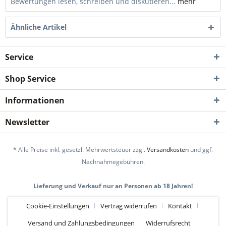
Bewertungen lesen, schreiben und diskutieren...
mehr
Ähnliche Artikel
Service
Shop Service
Informationen
Newsletter
* Alle Preise inkl. gesetzl. Mehrwertsteuer zzgl.
Versandkosten
und ggf.
Nachnahmegebühren.
Lieferung und Verkauf nur an Personen ab 18 Jahren!
Cookie-Einstellungen
Vertrag widerrufen
Kontakt
Versand und Zahlungsbedingungen
Widerrufsrecht