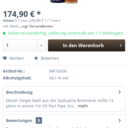
174,90 € *
Inhalt:
0.7 Liter (249,86 € * / 1 Liter)
inkl. MwSt.,
zzgl. Versandkosten
Sofort versandfertig, Lieferung innerhalb von 1-3 Werktagen
In den
Warenkorb
Hinzugefügt
Merken
Bewerten
Artikel-Nr.:
WR16606
Alkoholgehalt:
54,1 % vol.
Beschreibung
Dieser Single Malt aus der Dailuaine Brennerei reifte 13
Jahre in einem 1st Fill Port Pipe, bis...
mehr
Bewertungen
0