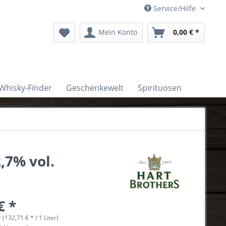
Service/Hilfe
Mein Konto
0,00 € *
Whisky-Finder
Geschenkewelt
Spirituosen
,7% vol.
€ *
r (132,71 € * / 1 Liter)