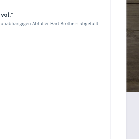
vol."
om unabhängigen Abfüller Hart Brothers abgefüllt