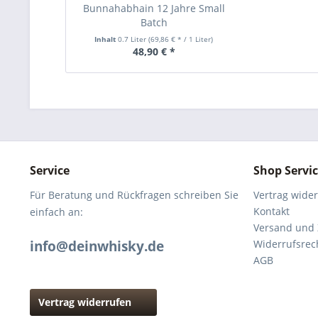
Bunnahabhain 12 Jahre Small
Batch
Inhalt
0.7 Liter
(69,86 € * / 1 Liter)
48,90 € *
Service
Shop Servi
Für Beratung und Rückfragen schreiben Sie
Vertrag wide
Kontakt
einfach an:
Versand und
info@deinwhisky.de
Widerrufsrec
AGB
Vertrag widerrufen