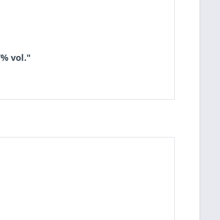
7% vol."