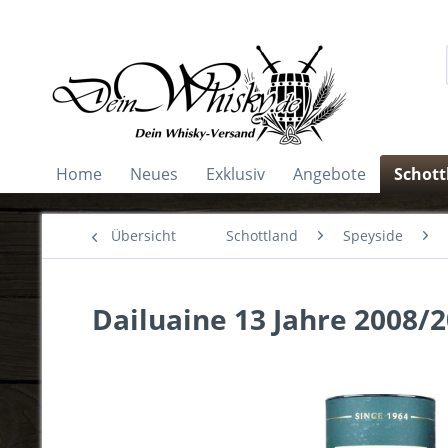
Home
Neues
Exklusiv
Angebote
Schott
Übersicht
Schottland
Speyside
Dailuaine 13 Jahre 2008/20