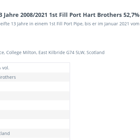
Jahre 2008/2021 1st Fill Port Hart Brothers 52,7% 
eifte 13 Jahre in einem 1st Fill Port Pipe, bis er im Januar 2021 v
ce, College Milton, East Kilbride G74 5LW, Scotland
 vol.
Brothers
tland