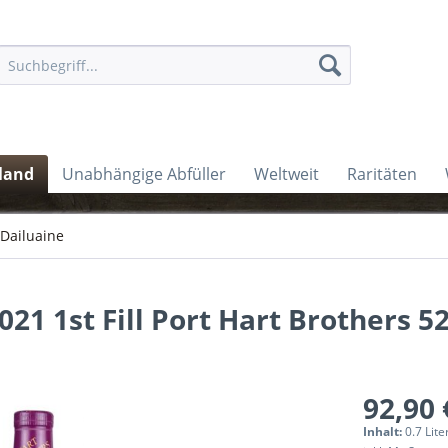
land
Unabhängige Abfüller
Weltweit
Raritäten
Dailuaine
21 1st Fill Port Hart Brothers 52
92,90 
Inhalt:
0.7 Lite