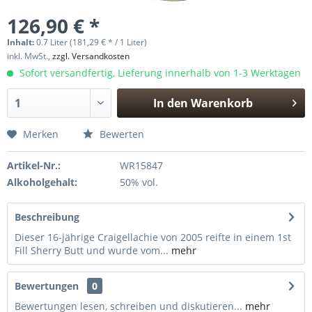
126,90 € *
Inhalt:
0.7 Liter (181,29 € * / 1 Liter)
inkl. MwSt.,
zzgl. Versandkosten
Sofort versandfertig, Lieferung innerhalb von 1-3 Werktagen
In den
Warenkorb
Hinzugefügt
Merken
Bewerten
Artikel-Nr.:
WR15847
Alkoholgehalt:
50% vol.
Beschreibung
Dieser 16-jährige Craigellachie von 2005 reifte in einem 1st
Fill Sherry Butt und wurde vom...
mehr
Bewertungen
0
Bewertungen lesen, schreiben und diskutieren...
mehr