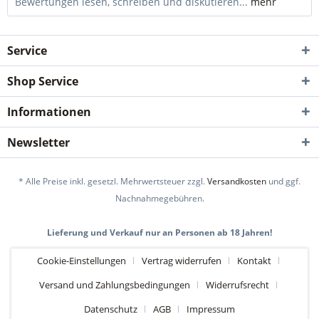
Bewertungen lesen, schreiben und diskutieren...
mehr
Service
Shop Service
Informationen
Newsletter
* Alle Preise inkl. gesetzl. Mehrwertsteuer zzgl.
Versandkosten
und ggf.
Nachnahmegebühren.
Lieferung und Verkauf nur an Personen ab 18 Jahren!
Cookie-Einstellungen
Vertrag widerrufen
Kontakt
Versand und Zahlungsbedingungen
Widerrufsrecht
Datenschutz
AGB
Impressum