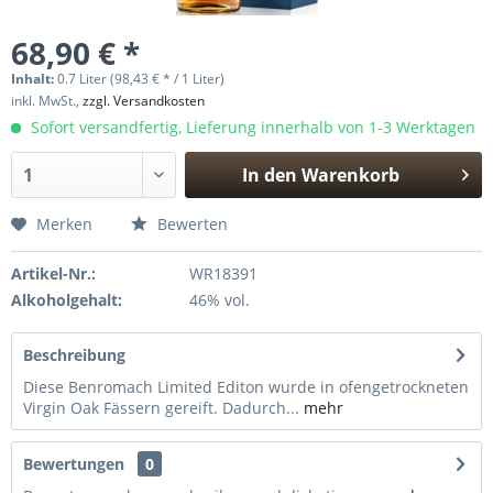
68,90 € *
Inhalt:
0.7 Liter (98,43 € * / 1 Liter)
inkl. MwSt.,
zzgl. Versandkosten
Sofort versandfertig, Lieferung innerhalb von 1-3 Werktagen
In den
Warenkorb
Hinzugefügt
Merken
Bewerten
Artikel-Nr.:
WR18391
Alkoholgehalt:
46% vol.
Beschreibung
Diese Benromach Limited Editon wurde in ofengetrockneten
Virgin Oak Fässern gereift. Dadurch...
mehr
Bewertungen
0