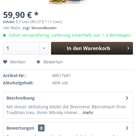
59,90 € *
Inhalt:
0.7 Liter (85,57 € * / 1 Liter)
inkl. MwSt.,
zzgl. Versandkosten
Sofort versandfertig, Lieferung innerhalb von 1-3 Werktagen
In den
Warenkorb
Hinzugefügt
Merken
Bewerten
Artikel-Nr.:
WR17681
Alkoholgehalt:
46% vol.
Beschreibung
Mit dieser Abfüllung bleibt die Brennerei Benromach Ihrer
Tradition treu, ihren Whisky immer...
mehr
Bewertungen
0