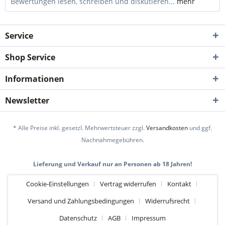
Bewertungen lesen, schreiben und diskutieren...
mehr
Service
Shop Service
Informationen
Newsletter
* Alle Preise inkl. gesetzl. Mehrwertsteuer zzgl.
Versandkosten
und ggf.
Nachnahmegebühren.
Lieferung und Verkauf nur an Personen ab 18 Jahren!
Cookie-Einstellungen
Vertrag widerrufen
Kontakt
Versand und Zahlungsbedingungen
Widerrufsrecht
Datenschutz
AGB
Impressum