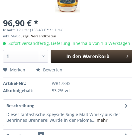
96,90 € *
Inhalt:
0.7 Liter (138,43 € * / 1 Liter)
inkl. MwSt.,
zzgl. Versandkosten
Sofort versandfertig, Lieferung innerhalb von 1-3 Werktagen
In den
Warenkorb
Hinzugefügt
Merken
Bewerten
Artikel-Nr.:
WR17843
Alkoholgehalt:
53,2% vol.
Beschreibung
Dieser fantastische Speyside Single Malt Whisky aus der
Benrinnes Brennerei wurde in der Paloma...
mehr