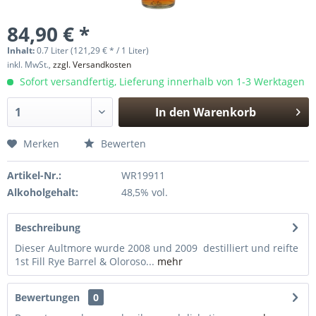
84,90 € *
Inhalt:
0.7 Liter (121,29 € * / 1 Liter)
inkl. MwSt.,
zzgl. Versandkosten
Sofort versandfertig, Lieferung innerhalb von 1-3 Werktagen
In den
Warenkorb
Hinzugefügt
Merken
Bewerten
Artikel-Nr.:
WR19911
Alkoholgehalt:
48,5% vol.
Beschreibung
Dieser Aultmore wurde 2008 und 2009 destilliert und reifte
1st Fill Rye Barrel & Oloroso...
mehr
Bewertungen
0