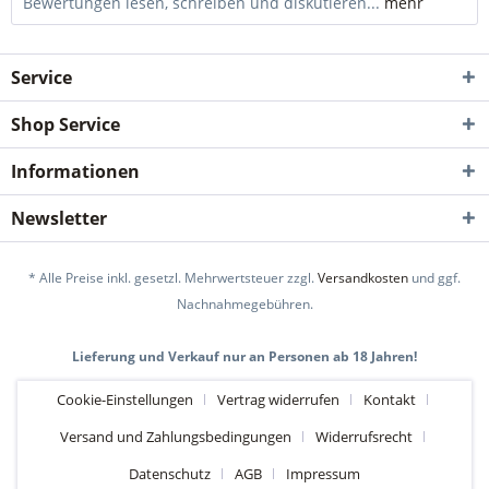
Bewertungen lesen, schreiben und diskutieren...
mehr
Service
Shop Service
Informationen
Newsletter
* Alle Preise inkl. gesetzl. Mehrwertsteuer zzgl.
Versandkosten
und ggf.
Nachnahmegebühren.
Lieferung und Verkauf nur an Personen ab 18 Jahren!
Cookie-Einstellungen
Vertrag widerrufen
Kontakt
Versand und Zahlungsbedingungen
Widerrufsrecht
Datenschutz
AGB
Impressum