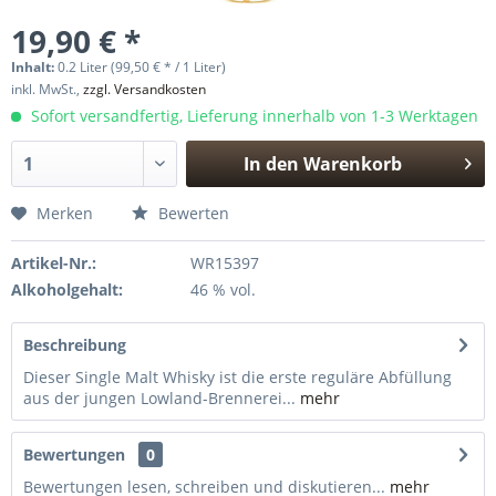
19,90 € *
Inhalt:
0.2 Liter (99,50 € * / 1 Liter)
inkl. MwSt.,
zzgl. Versandkosten
Sofort versandfertig, Lieferung innerhalb von 1-3 Werktagen
In den
Warenkorb
Hinzugefügt
Merken
Bewerten
Artikel-Nr.:
WR15397
Alkoholgehalt:
46 % vol.
Beschreibung
Dieser Single Malt Whisky ist die erste reguläre Abfüllung
aus der jungen Lowland-Brennerei...
mehr
Bewertungen
0
Bewertungen lesen, schreiben und diskutieren...
mehr