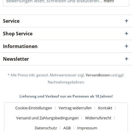
Bewertungen lesen, schreiben und diskutieren...
mehr
Service
Shop Service
Informationen
Newsletter
* Alle Preise inkl. gesetzl. Mehrwertsteuer zzgl.
Versandkosten
und ggf.
Nachnahmegebühren.
Lieferung und Verkauf nur an Personen ab 18 Jahren!
Cookie-Einstellungen
Vertrag widerrufen
Kontakt
Versand und Zahlungsbedingungen
Widerrufsrecht
Datenschutz
AGB
Impressum