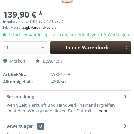
139,90 € *
Inhalt:
0.7 Liter (199,86 € * / 1 Liter)
inkl. MwSt.,
zzgl. Versandkosten
Sofort versandfertig, Lieferung innerhalb von 1-3 Werktagen
In den
Warenkorb
Hinzugefügt
Merken
Bewerten
Artikel-Nr.:
WR21709
Alkoholgehalt:
46% vol.
Beschreibung
Wenn Zeit, Herkunft und Handwerk ineinandergreifen,
entstehen Whiskys wie dieser. Der Daftmill...
mehr
Bewertungen
0