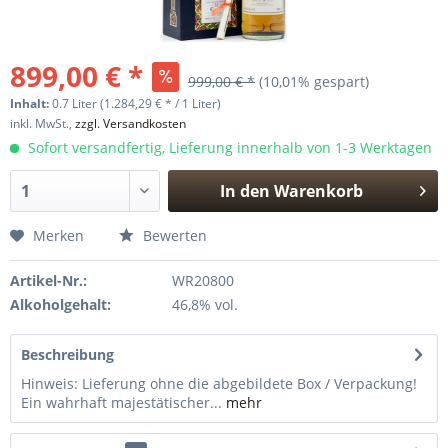
899,00 € *
999,00 € *
(10,01% gespart)
Inhalt:
0.7 Liter (1.284,29 € * / 1 Liter)
inkl. MwSt.,
zzgl. Versandkosten
Sofort versandfertig, Lieferung innerhalb von 1-3 Werktagen
In den
Warenkorb
Hinzugefügt
Merken
Bewerten
Artikel-Nr.:
WR20800
Alkoholgehalt:
46,8% vol.
Beschreibung
Hinweis: Lieferung ohne die abgebildete Box / Verpackung!
Ein wahrhaft majestätischer...
mehr