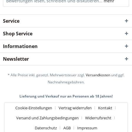
Bewertungen lesen, schreiben und diskutieren...
mehr
Service
Shop Service
Informationen
Newsletter
* Alle Preise inkl. gesetzl. Mehrwertsteuer zzgl.
Versandkosten
und ggf.
Nachnahmegebühren.
Lieferung und Verkauf nur an Personen ab 18 Jahren!
Cookie-Einstellungen
Vertrag widerrufen
Kontakt
Versand und Zahlungsbedingungen
Widerrufsrecht
Datenschutz
AGB
Impressum