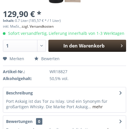
129,90 € *
Inhalt:
0.7 Liter (185,57 € * / 1 Liter)
inkl. MwSt.,
zzgl. Versandkosten
Sofort versandfertig, Lieferung innerhalb von 1-3 Werktagen
In den
Warenkorb
Hinzugefügt
Merken
Bewerten
Artikel-Nr.:
WR18827
Alkoholgehalt:
50,5% vol.
Beschreibung
Port Askaig ist das Tor zu Islay. Und ein Synonym für
großartigen Whisky. Die Marke Port Askaig...
mehr
Bewertungen
0