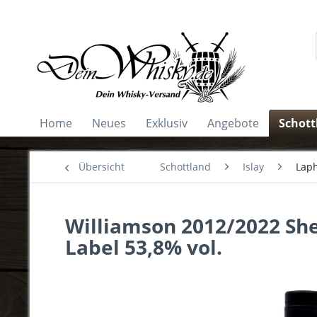
Home
Neues
Exklusiv
Angebote
Schott
Übersicht
Schottland
Islay
Laph
Williamson 2012/2022 Sher
Label 53,8% vol.