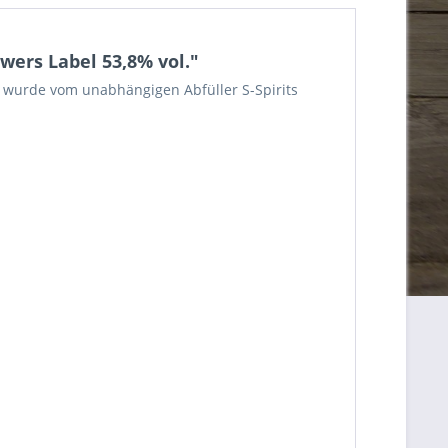
wers Label 53,8% vol."
d wurde vom unabhängigen Abfüller S-Spirits