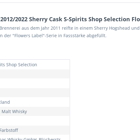
12/2022 Sherry Cask S-Spirits Shop Selection Flo
 Brennerei aus dem Jahr 2011 reifte in einem Sherry Hogshead un
der "Flowers Label"-Serie in Fassstärke abgefüllt.
its Shop Selection
tland
e Malt Whisky
Farbstoff
bar-Whisky GmbH, Blücherstr.