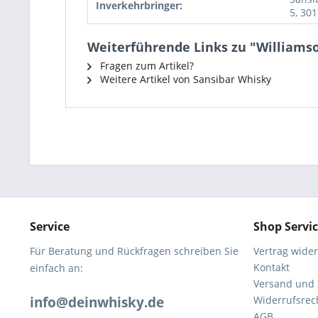
Inverkehrbringer:
5, 30
Weiterführende Links zu "Williamson
Fragen zum Artikel?
Weitere Artikel von Sansibar Whisky
Service
Shop Servi
Für Beratung und Rückfragen schreiben Sie
Vertrag wide
Kontakt
einfach an:
Versand und
info@deinwhisky.de
Widerrufsrec
AGB