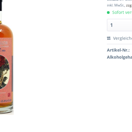
inkl. MwSt.,
zzg
Sofort ver
Vergleic
Artikel-Nr.:
Alkoholgeha