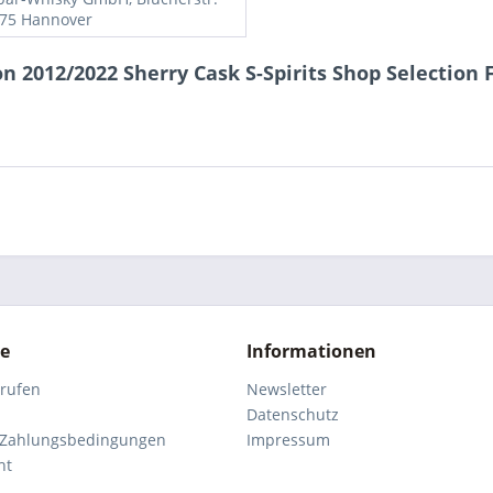
175 Hannover
 2012/2022 Sherry Cask S-Spirits Shop Selection F
ce
Informationen
rrufen
Newsletter
Datenschutz
 Zahlungsbedingungen
Impressum
ht