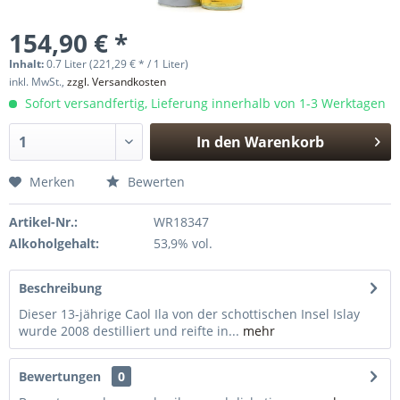
154,90 € *
Inhalt:
0.7 Liter (221,29 € * / 1 Liter)
inkl. MwSt.,
zzgl. Versandkosten
Sofort versandfertig, Lieferung innerhalb von 1-3 Werktagen
In den
Warenkorb
Hinzugefügt
Merken
Bewerten
Artikel-Nr.:
WR18347
Alkoholgehalt:
53,9% vol.
Beschreibung
Dieser 13-jährige Caol Ila von der schottischen Insel Islay
wurde 2008 destilliert und reifte in...
mehr
Bewertungen
0