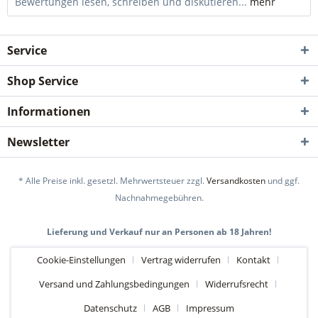
Bewertungen lesen, schreiben und diskutieren...
mehr
Service
Shop Service
Informationen
Newsletter
* Alle Preise inkl. gesetzl. Mehrwertsteuer zzgl.
Versandkosten
und ggf.
Nachnahmegebühren.
Lieferung und Verkauf nur an Personen ab 18 Jahren!
Cookie-Einstellungen
Vertrag widerrufen
Kontakt
Versand und Zahlungsbedingungen
Widerrufsrecht
Datenschutz
AGB
Impressum