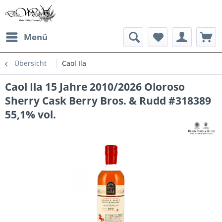
Menü
Übersicht
Caol Ila
Caol Ila 15 Jahre 2010/2026 Oloroso
Sherry Cask Berry Bros. & Rudd #318389
55,1% vol.