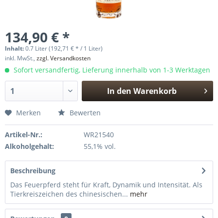
134,90 € *
Inhalt:
0.7 Liter (192,71 € * / 1 Liter)
inkl. MwSt.,
zzgl. Versandkosten
Sofort versandfertig, Lieferung innerhalb von 1-3 Werktagen
In den
Warenkorb
Hinzugefügt
Merken
Bewerten
Artikel-Nr.:
WR21540
Alkoholgehalt:
55,1% vol.
Beschreibung
Das Feuerpferd steht für Kraft, Dynamik und Intensität. Als
Tierkreiszeichen des chinesischen...
mehr