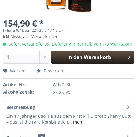
154,90 € *
Inhalt:
0.7 Liter (221,29 € * / 1 Liter)
inkl. MwSt.,
zzgl. Versandkosten
Sofort versandfertig, Lieferung innerhalb von 1-3 Werktagen
In den
Warenkorb
Hinzugefügt
Merken
Bewerten
Artikel-Nr.:
WR20230
Alkoholgehalt:
57,8% vol.
Beschreibung
Ein 17-jähriger Caol Ila aus dem First Fill Oloroso Sherry Butt
– das ist die rare Kombination...
mehr