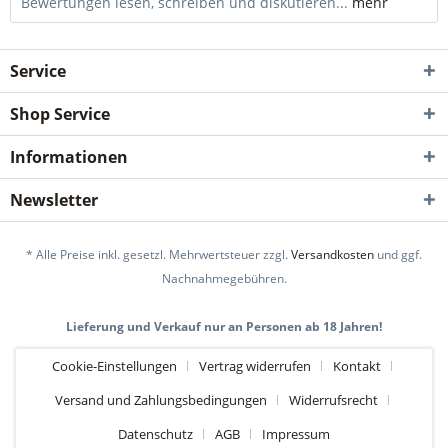
Bewertungen lesen, schreiben und diskutieren...
mehr
Service
Shop Service
Informationen
Newsletter
* Alle Preise inkl. gesetzl. Mehrwertsteuer zzgl.
Versandkosten
und ggf.
Nachnahmegebühren.
Lieferung und Verkauf nur an Personen ab 18 Jahren!
Cookie-Einstellungen
Vertrag widerrufen
Kontakt
Versand und Zahlungsbedingungen
Widerrufsrecht
Datenschutz
AGB
Impressum