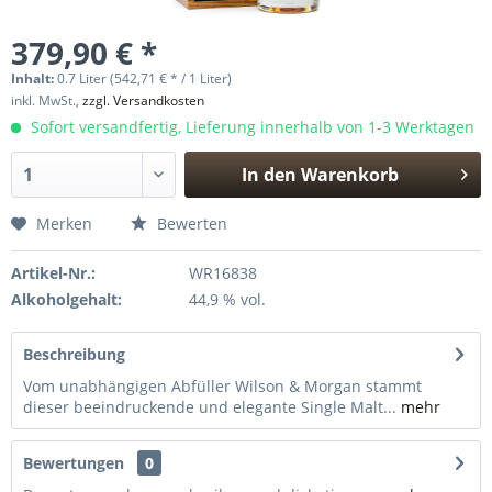
379,90 € *
Inhalt:
0.7 Liter (542,71 € * / 1 Liter)
inkl. MwSt.,
zzgl. Versandkosten
Sofort versandfertig, Lieferung innerhalb von 1-3 Werktagen
In den
Warenkorb
Hinzugefügt
Merken
Bewerten
Artikel-Nr.:
WR16838
Alkoholgehalt:
44,9 % vol.
Beschreibung
Vom unabhängigen Abfüller Wilson & Morgan stammt
dieser beeindruckende und elegante Single Malt...
mehr
Bewertungen
0