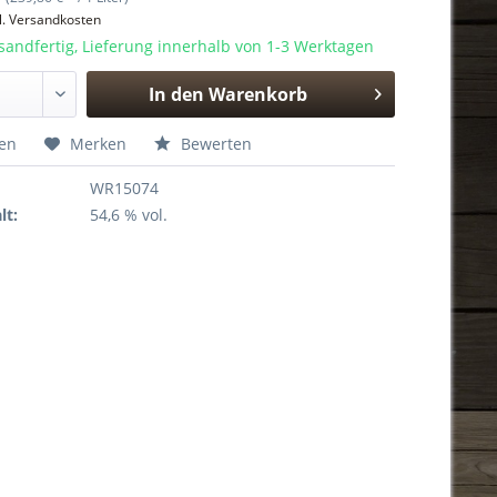
l. Versandkosten
sandfertig, Lieferung innerhalb von 1-3 Werktagen
In den
Warenkorb
Hinzugefügt
hen
Merken
Bewerten
WR15074
lt:
54,6 % vol.