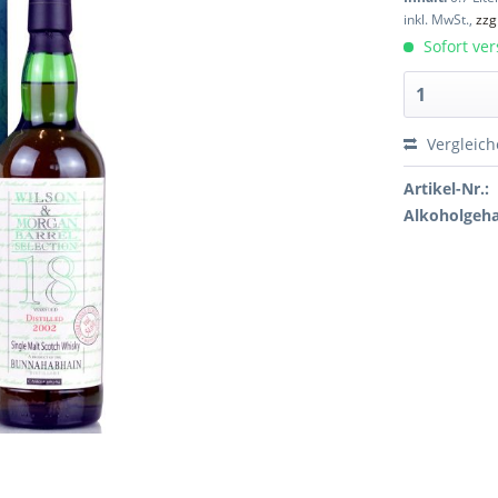
inkl. MwSt.,
zzg
Sofort ver
Vergleic
Artikel-Nr.:
Alkoholgeha