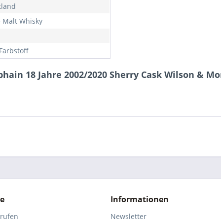
tland
e Malt Whisky
Farbstoff
ain 18 Jahre 2002/2020 Sherry Cask Wilson & Mor
ce
Informationen
rrufen
Newsletter