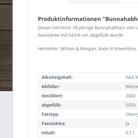
Produktinformationen "Bunnahabhai
Dieser herrliche 18-jährige Bunnahabhain vom u
Fassstärke mit 54,6% vol. abgefüllt wurde.
Hersteller: Wilson & Morgan, Viale IV Novembre, I
Alkoholgehalt:
54,6 %
Abfüller:
Wilso
destilliert:
2002
abgefüllt:
2020
Fasstyp:
Sherr
Fassstärke:
Ja
Inhalt:
0,7 l