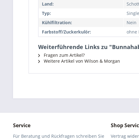
Land:
Schot
Typ:
Singl
Kühlfiltration:
Nein
Farbstoff/Zuckerkulör:
ohne 
Weiterführende Links zu "Bunnahabh
Fragen zum Artikel?
Weitere Artikel von Wilson & Morgan
Service
Shop Servi
Für Beratung und Rückfragen schreiben Sie
Vertrag wide