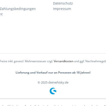
Datenschutz
 Zahlungsbedingungen
Impressum
ht
Preise inkl. gesetzl. Mehrwertsteuer zzgl.
Versandkosten
und ggf. Nachnahmegeb
Lieferung und Verkauf nur an Personen ab 18 Jahren!
© 2025 deinwhisky.de