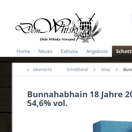
Home
Neues
Exklusiv
Angebote
Schott
Übersicht
Schottland
Islay
Bun
Bunnahabhain 18 Jahre 2
54,6% vol.