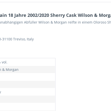
n 18 Jahre 2002/2020 Sherry Cask Wilson & Morga
nabhängigen Abfüller Wilson & Morgan reifte in einem Oloroso She
-31100 Treviso, Italy
 vol.
n & Morgan
y