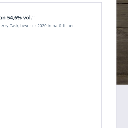
n 54,6% vol."
rry Cask, bevor er 2020 in natürlicher