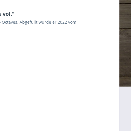
 vol."
o Octaves
. Abgefüllt wurde er 2022 vom