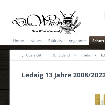
Home
Neues
Exklusiv
Angebote
Schott
Übersicht
Schottland
Inseln
To
Ledaig 13 Jahre 2008/2022