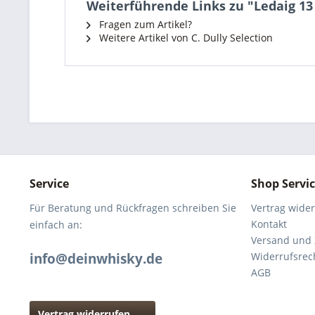
Weiterführende Links zu "Ledaig 13 
Fragen zum Artikel?
Weitere Artikel von C. Dully Selection
Service
Shop Servi
Für Beratung und Rückfragen schreiben Sie
Vertrag wide
Kontakt
einfach an:
Versand und
info@deinwhisky.de
Widerrufsrec
AGB
Vertrag widerrufen