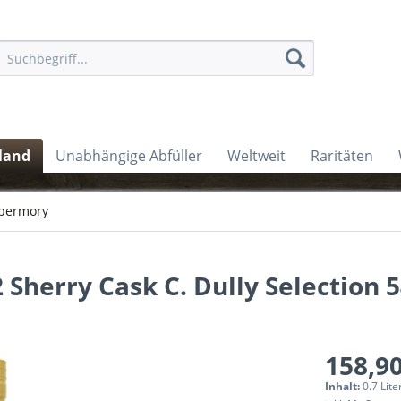
land
Unabhängige Abfüller
Weltweit
Raritäten
bermory
 Sherry Cask C. Dully Selection 5
158,90
Inhalt:
0.7 Lite