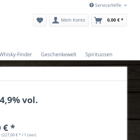
Service/Hilfe
Mein Konto
0,00 € *
Whisky-Finder
Geschenkewelt
Spirituosen
4,9% vol.
 € *
r (227,00 € * / 1 Liter)